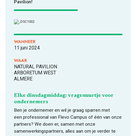
Pavilion!
WANNEER
ONTDEKKEN
11 juni 2024
WAAR
NATURAL PAVILION
ARBORETUM WEST
ALMERE
OVER
Elke dinsdagmiddag: vragenuurtje voor
ondernemers
Ben je ondernemer en wil je graag sparren met
een professional van Flevo Campus of één van onze
partners? We doen er, samen met onze
samenwerkingspartners, alles aan om je verder te
FOOD PIONEERS