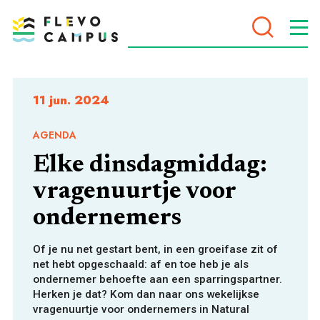
DOELEN
11 jun. 2024
AGENDA
Elke dinsdagmiddag:
PROGRAMMA’S
vragenuurtje voor
ondernemers
Of je nu net gestart bent, in een groeifase zit of
net hebt opgeschaald: af en toe heb je als
ondernemer behoefte aan een sparringspartner.
Herken je dat? Kom dan naar ons wekelijkse
VOOR WIE
vragenuurtje voor ondernemers in Natural