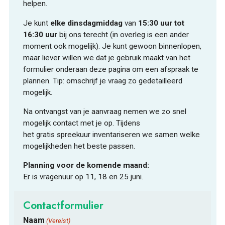
helpen.
Je kunt
elke dinsdagmiddag
van
15:30 uur tot
16:30 uur
bij ons terecht (in overleg is een ander
moment ook mogelijk). Je kunt gewoon binnenlopen,
maar liever willen we dat je gebruik maakt van het
formulier onderaan deze pagina om een afspraak te
plannen. Tip: omschrijf je vraag zo gedetailleerd
mogelijk.
Na ontvangst van je aanvraag nemen we zo snel
mogelijk contact met je op. Tijdens
het gratis spreekuur inventariseren we samen welke
mogelijkheden het beste passen.
Planning voor de komende maand:
Er is vragenuur op 11, 18 en 25 juni.
Contactformulier
Naam
(Vereist)