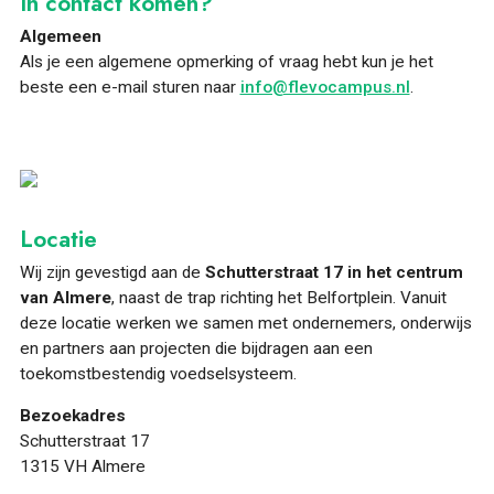
In contact komen?
Algemeen
Als je een algemene opmerking of vraag hebt kun je het
beste een e-mail sturen naar
info@flevocampus.nl
.
ONTDEKKEN
Locatie
Wij zijn gevestigd aan de
Schutterstraat 17 in het centrum
van Almere
, naast de trap richting het Belfortplein. Vanuit
deze locatie werken we samen met ondernemers, onderwijs
OVER
en partners aan projecten die bijdragen aan een
toekomstbestendig voedselsysteem.
Bezoekadres
Schutterstraat 17
1315 VH Almere
FOOD PIONEERS