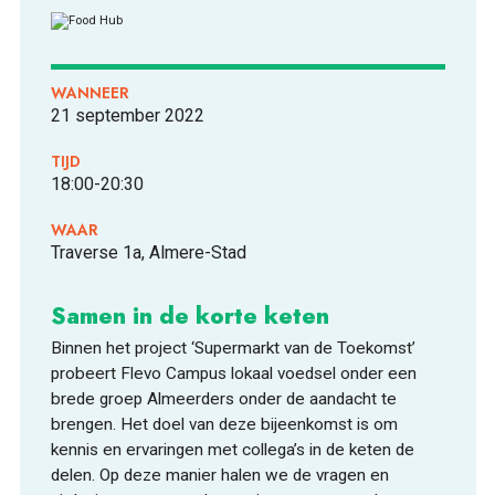
WANNEER
21 september 2022
ONTDEKKEN
TIJD
18:00-20:30
WAAR
Traverse 1a, Almere-Stad
Samen in de korte keten
OVER
Binnen het project ‘Supermarkt van de Toekomst’
probeert Flevo Campus lokaal voedsel onder een
brede groep Almeerders onder de aandacht te
brengen. Het doel van deze bijeenkomst is om
kennis en ervaringen met collega’s in de keten de
delen. Op deze manier halen we de vragen en
FOOD PIONEERS