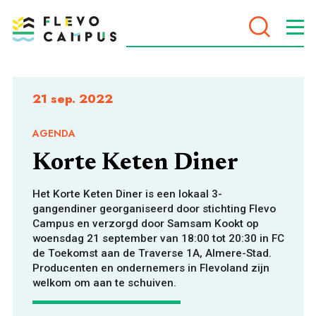
DOELEN
21 sep. 2022
AGENDA
Korte Keten Diner
PROGRAMMA’S
Het Korte Keten Diner is een lokaal 3-
gangendiner georganiseerd door stichting Flevo
Campus en verzorgd door Samsam Kookt op
woensdag 21 september van 18:00 tot 20:30 in FC
de Toekomst aan de Traverse 1A, Almere-Stad.
Producenten en ondernemers in Flevoland zijn
welkom om aan te schuiven.
VOOR WIE