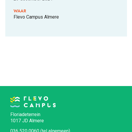
WAAR
Flevo Campus Almere
Floriadeterrein
1017 JD Almere
036 520 0060 (tel algemeen)