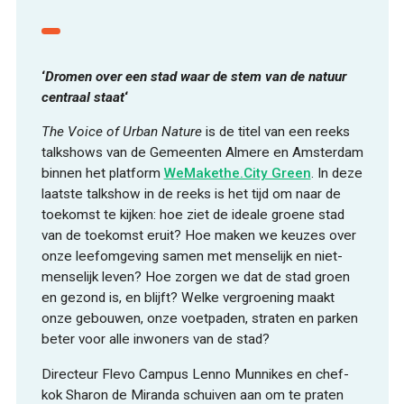
‘
Dromen over een stad waar de stem van de natuur
centraal staat
‘
The Voice of Urban Nature
is de titel van een reeks
talkshows van de Gemeenten Almere en Amsterdam
binnen het platform
WeMakethe.City Green
. In deze
laatste talkshow in de reeks is het tijd om naar de
toekomst te kijken: hoe ziet de ideale groene stad
van de toekomst eruit? Hoe maken we keuzes over
onze leefomgeving samen met menselijk en niet-
menselijk leven? Hoe zorgen we dat de stad groen
en gezond is, en blijft? Welke vergroening maakt
onze gebouwen, onze voetpaden, straten en parken
beter voor alle inwoners van de stad?
Directeur Flevo Campus Lenno Munnikes en chef-
kok Sharon de Miranda schuiven aan om te praten