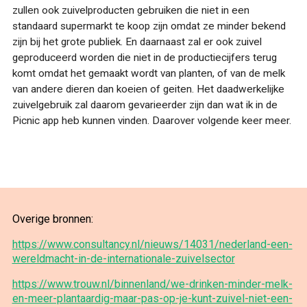
zullen ook zuivelproducten gebruiken die niet in een
standaard supermarkt te koop zijn omdat ze minder bekend
zijn bij het grote publiek. En daarnaast zal er ook zuivel
geproduceerd worden die niet in de productiecijfers terug
komt omdat het gemaakt wordt van planten, of van de melk
van andere dieren dan koeien of geiten. Het daadwerkelijke
zuivelgebruik zal daarom gevarieerder zijn dan wat ik in de
Picnic app heb kunnen vinden. Daarover volgende keer meer.
Overige bronnen:
https://www.consultancy.nl/nieuws/14031/nederland-een-
wereldmacht-in-de-internationale-zuivelsector
https://www.trouw.nl/binnenland/we-drinken-minder-melk-
en-meer-plantaardig-maar-pas-op-je-kunt-zuivel-niet-een-