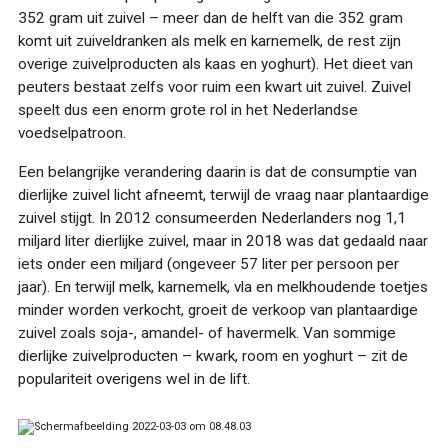
352 gram uit zuivel – meer dan de helft van die 352 gram
komt uit zuiveldranken als melk en karnemelk, de rest zijn
overige zuivelproducten als kaas en yoghurt). Het dieet van
peuters bestaat zelfs voor ruim een kwart uit zuivel. Zuivel
speelt dus een enorm grote rol in het Nederlandse
voedselpatroon.
Een belangrijke verandering daarin is dat de consumptie van
dierlijke zuivel licht afneemt, terwijl de vraag naar plantaardige
zuivel stijgt. In 2012 consumeerden Nederlanders nog 1,1
miljard liter dierlijke zuivel, maar in 2018 was dat gedaald naar
iets onder een miljard (ongeveer 57 liter per persoon per
jaar). En terwijl melk, karnemelk, vla en melkhoudende toetjes
minder worden verkocht, groeit de verkoop van plantaardige
zuivel zoals soja-, amandel- of havermelk. Van sommige
dierlijke zuivelproducten – kwark, room en yoghurt – zit de
populariteit overigens wel in de lift.