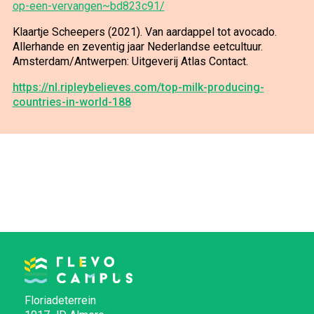
op-een-vervangen~bd823c91/
Klaartje Scheepers (2021). Van aardappel tot avocado.
Allerhande en zeventig jaar Nederlandse eetcultuur.
Amsterdam/Antwerpen: Uitgeverij Atlas Contact.
https://nl.ripleybelieves.com/top-milk-producing-
countries-in-world-188
Floriadeterrein