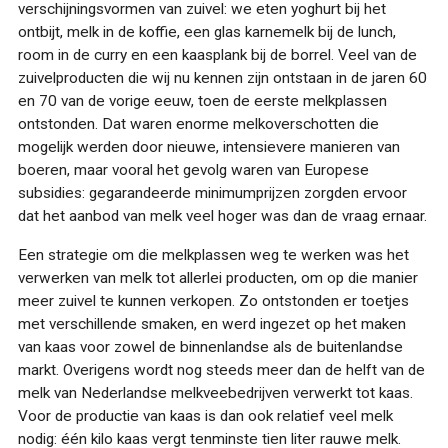
verschijningsvormen van zuivel: we eten yoghurt bij het
ontbijt, melk in de koffie, een glas karnemelk bij de lunch,
room in de curry en een kaasplank bij de borrel. Veel van de
zuivelproducten die wij nu kennen zijn ontstaan in de jaren 60
en 70 van de vorige eeuw, toen de eerste melkplassen
ontstonden. Dat waren enorme melkoverschotten die
mogelijk werden door nieuwe, intensievere manieren van
boeren, maar vooral het gevolg waren van Europese
subsidies: gegarandeerde minimumprijzen zorgden ervoor
dat het aanbod van melk veel hoger was dan de vraag ernaar.
Een strategie om die melkplassen weg te werken was het
verwerken van melk tot allerlei producten, om op die manier
meer zuivel te kunnen verkopen. Zo ontstonden er toetjes
met verschillende smaken, en werd ingezet op het maken
van kaas voor zowel de binnenlandse als de buitenlandse
markt. Overigens wordt nog steeds meer dan de helft van de
melk van Nederlandse melkveebedrijven verwerkt tot kaas.
Voor de productie van kaas is dan ook relatief veel melk
nodig: één kilo kaas vergt tenminste tien liter rauwe melk.