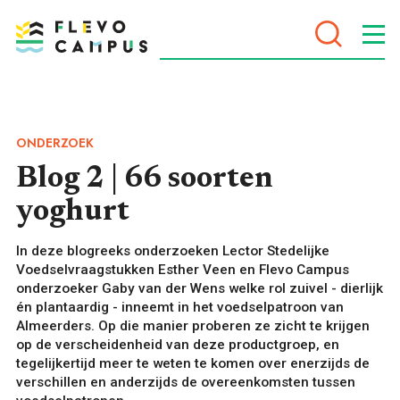
DOELEN
ONDERZOEK
Blog 2 | 66 soorten
yoghurt
PROGRAMMA’S
In deze blogreeks onderzoeken Lector Stedelijke
Voedselvraagstukken Esther Veen en Flevo Campus
onderzoeker Gaby van der Wens welke rol zuivel - dierlijk
én plantaardig - inneemt in het voedselpatroon van
Almeerders. Op die manier proberen ze zicht te krijgen
op de verscheidenheid van deze productgroep, en
tegelijkertijd meer te weten te komen over enerzijds de
verschillen en anderzijds de overeenkomsten tussen
VOOR WIE