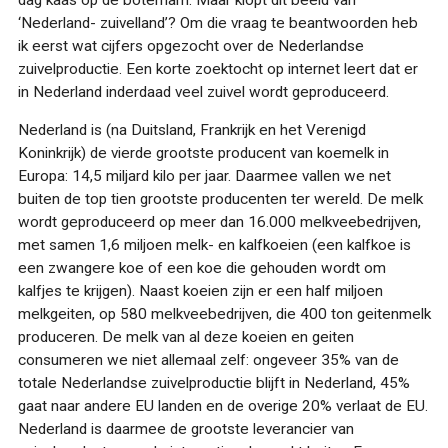
‘Nederland- zuivelland’? Om die vraag te beantwoorden heb
ik eerst wat cijfers opgezocht over de Nederlandse
zuivelproductie. Een korte zoektocht op internet leert dat er
in Nederland inderdaad veel zuivel wordt geproduceerd.
Nederland is (na Duitsland, Frankrijk en het Verenigd
Koninkrijk) de vierde grootste producent van koemelk in
Europa: 14,5 miljard kilo per jaar. Daarmee vallen we net
buiten de top tien grootste producenten ter wereld. De melk
wordt geproduceerd op meer dan 16.000 melkveebedrijven,
met samen 1,6 miljoen melk- en kalfkoeien (een kalfkoe is
een zwangere koe of een koe die gehouden wordt om
kalfjes te krijgen). Naast koeien zijn er een half miljoen
melkgeiten, op 580 melkveebedrijven, die 400 ton geitenmelk
produceren. De melk van al deze koeien en geiten
consumeren we niet allemaal zelf: ongeveer 35% van de
totale Nederlandse zuivelproductie blijft in Nederland, 45%
gaat naar andere EU landen en de overige 20% verlaat de EU.
Nederland is daarmee de grootste leverancier van