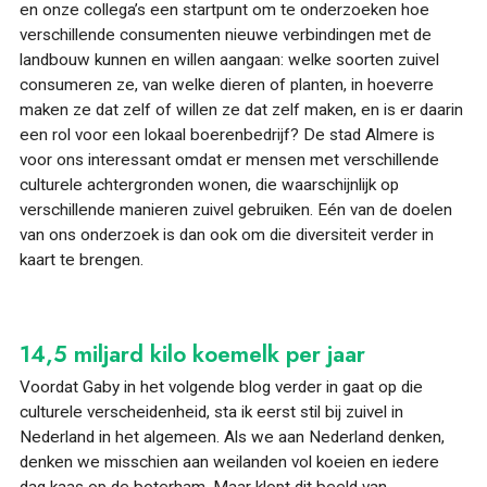
en onze collega’s een startpunt om te onderzoeken hoe
verschillende consumenten nieuwe verbindingen met de
landbouw kunnen en willen aangaan: welke soorten zuivel
consumeren ze, van welke dieren of planten, in hoeverre
maken ze dat zelf of willen ze dat zelf maken, en is er daarin
een rol voor een lokaal boerenbedrijf? De stad Almere is
voor ons interessant omdat er mensen met verschillende
culturele achtergronden wonen, die waarschijnlijk op
verschillende manieren zuivel gebruiken. Eén van de doelen
van ons onderzoek is dan ook om die diversiteit verder in
kaart te brengen.
14,5 miljard kilo koemelk per jaar
Voordat Gaby in het volgende blog verder in gaat op die
culturele verscheidenheid, sta ik eerst stil bij zuivel in
Nederland in het algemeen. Als we aan Nederland denken,
denken we misschien aan weilanden vol koeien en iedere
dag kaas op de boterham. Maar klopt dit beeld van