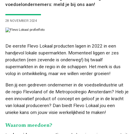
voedselondernemers: meld je bij ons aan!
28 NOVEMBER 2024
ONTDEKKEN
De eerste Flevo Lokaal producten lagen in 2022 in een
handjevol lokale supermarkten. Momenteel liggen er zes
producten (een zevende is onderweg!) bij twaalf
supermarkten in de regio in de schappen. Het merk is dus
volop in ontwikkeling, maar we willen verder groeien!
Ben jij een gedreven ondernemer in de voedselindustrie uit
OVER
de regio Flevoland of de Metropoolregio Amsterdam? Heb je
een innovatief product of concept en geloof je in de kracht
van lokaal produceren? Dan biedt Flevo Lokaal jou een
unieke kans om jouw visie werkelijkheid te maken!
Waarom meedoen?
FOOD PIONEERS