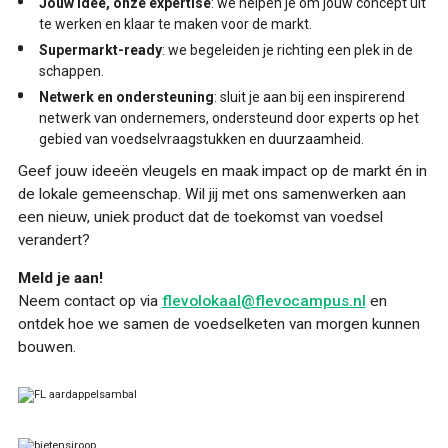
Jouw idee, onze expertise
: we helpen je om jouw concept uit
te werken en klaar te maken voor de markt.
Supermarkt-ready
: we begeleiden je richting een plek in de
schappen.
Netwerk en ondersteuning
: sluit je aan bij een inspirerend
netwerk van ondernemers, ondersteund door experts op het
gebied van voedselvraagstukken en duurzaamheid.
Geef jouw ideeën vleugels en maak impact op de markt én in
de lokale gemeenschap. Wil jij met ons samenwerken aan
een nieuw, uniek product dat de toekomst van voedsel
verandert?
Meld je aan!
Neem contact op via
flevolokaal@flevocampus.nl
en
ontdek hoe we samen de voedselketen van morgen kunnen
bouwen.