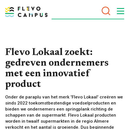
DOELEN
Flevo Lokaal zoekt:
gedreven ondernemers
PROGRAMMA’S
met een innovatief
product
Onder de paraplu van het merk 'Flevo Lokaal' creëren we
sinds 2022 toekomstbestendige voedselproducten en
bieden we ondernemers een springplank richting de
schappen van de supermarkt. Flevo Lokaal producten
worden in twaalf supermarkten in de regio Almere
VOOR WIE
verkocht en het aantal is groeiende. Dus beginnende