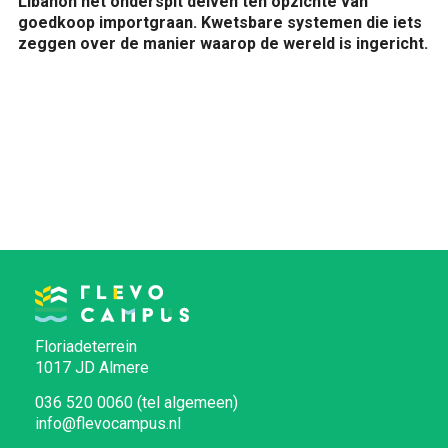
Libanon het onderspit delven ten opzichte van
goedkoop importgraan. Kwetsbare systemen die iets
zeggen over de manier waarop de wereld is ingericht.
Floriadeterrein
1017 JD Almere
036 520 0060 (tel algemeen)
info@flevocampus.nl