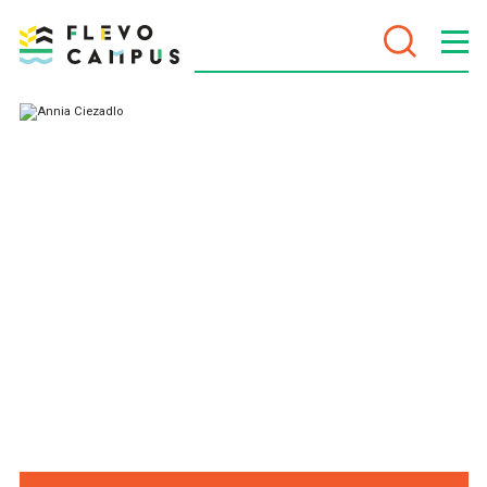
DOELEN
PROGRAMMA’S
VOOR WIE