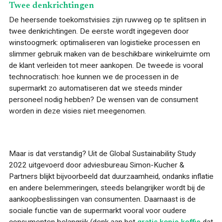
Twee denkrichtingen
De heersende toekomstvisies zijn ruwweg op te splitsen in
twee denkrichtingen. De eerste wordt ingegeven door
winstoogmerk: optimaliseren van logistieke processen en
slimmer gebruik maken van de beschikbare winkelruimte om
de klant verleiden tot meer aankopen. De tweede is vooral
technocratisch: hoe kunnen we de processen in de
supermarkt zo automatiseren dat we steeds minder
personeel nodig hebben? De wensen van de consument
worden in deze visies niet meegenomen.
Maar is dat verstandig? Uit de Global Sustainability Study
2022 uitgevoerd door adviesbureau Simon-Kucher &
Partners blijkt bijvoorbeeld dat duurzaamheid, ondanks inflatie
en andere belemmeringen, steeds belangrijker wordt bij de
aankoopbeslissingen van consumenten. Daarnaast is de
sociale functie van de supermarkt vooral voor oudere
consumenten belangrijk (denk aan het
gratis kopje koffie
dat