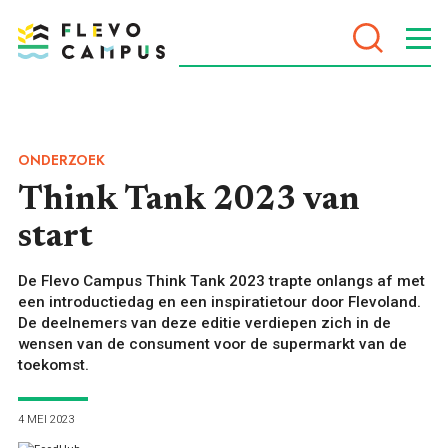
DOELEN
ONDERZOEK
Think Tank 2023 van
start
PROGRAMMA’S
De Flevo Campus Think Tank 2023 trapte onlangs af met
een introductiedag en een inspiratietour door Flevoland.
De deelnemers van deze editie verdiepen zich in de
wensen van de consument voor de supermarkt van de
toekomst.
4 MEI 2023
VOOR WIE