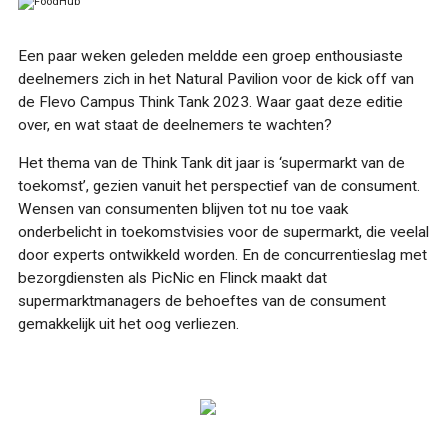
Een paar weken geleden meldde een groep enthousiaste
deelnemers zich in het Natural Pavilion voor de kick off van
de Flevo Campus Think Tank 2023. Waar gaat deze editie
over, en wat staat de deelnemers te wachten?
ONTDEKKEN
Het thema van de Think Tank dit jaar is ‘supermarkt van de
toekomst’, gezien vanuit het perspectief van de consument.
Wensen van consumenten blijven tot nu toe vaak
onderbelicht in toekomstvisies voor de supermarkt, die veelal
door experts ontwikkeld worden. En de concurrentieslag met
bezorgdiensten als PicNic en Flinck maakt dat
supermarktmanagers de behoeftes van de consument
OVER
gemakkelijk uit het oog verliezen.
FOOD PIONEERS