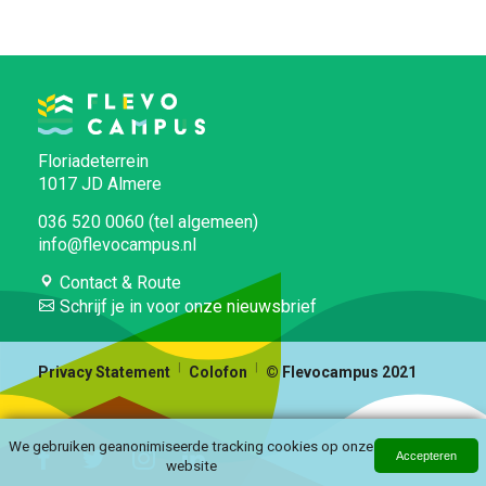
Floriadeterrein
1017 JD Almere
036 520 0060 (tel algemeen)
info@flevocampus.nl
Contact & Route
Schrijf je in voor onze nieuwsbrief
Privacy Statement
Colofon
© Flevocampus 2021
We gebruiken geanonimiseerde tracking cookies op onze
Accepteren
website