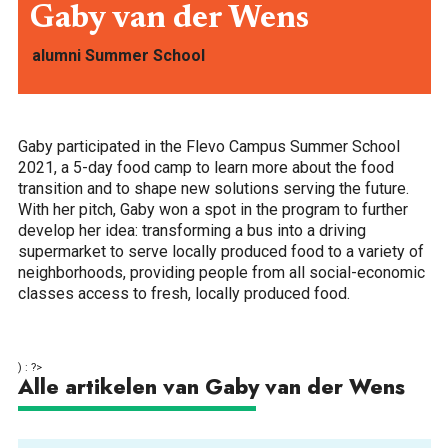
Gaby van der Wens
alumni Summer School
ONTDEKKEN
Gaby participated in the Flevo Campus Summer School
2021, a 5-day food camp to learn more about the food
transition and to shape new solutions serving the future.
With her pitch, Gaby won a spot in the program to further
develop her idea: transforming a bus into a driving
supermarket to serve locally produced food to a variety of
neighborhoods, providing people from all social-economic
classes access to fresh, locally produced food.
OVER
) : ?>
Alle artikelen van Gaby van der Wens
FOOD PIONEERS