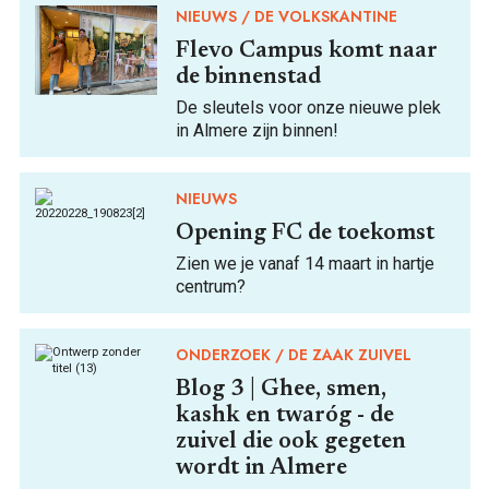
NIEUWS
DE VOLKSKANTINE
Flevo Campus komt naar
de binnenstad
De sleutels voor onze nieuwe plek
in Almere zijn binnen!
NIEUWS
Opening FC de toekomst
Zien we je vanaf 14 maart in hartje
centrum?
ONDERZOEK
DE ZAAK ZUIVEL
Blog 3 | Ghee, smen,
kashk en twaróg - de
zuivel die ook gegeten
wordt in Almere