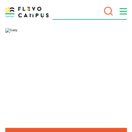
DOELEN
PROGRAMMA’S
VOOR WIE