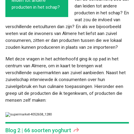
leiden tot andere
dan leiden tot andere
producten in het schap?
producten in het schap? En
wat zou de invloed van
verschillende eetculturen dan zijn? En als we bijvoorbeeld
weten wat de inwoners van Almere het liefst aan zuivel
consumeren, zitten er dan producten tussen die we lokaal
zouden kunnen produceren in plaats van ze importeren?
Met deze vragen in het achterhoofd ging ik op pad in het
centrum van Almere, om in kaart te brengen wat
verschillende supermarkten aan zuivel aanbieden. Naast het
zuivelschap interviewde ik consumenten over hun
zuivelgebruik en hun culinaire toepassingen. Hieronder een
greep uit de producten die ik tegenkwam, of producten die
mensen zelf maken:
Blog 2 | 66 soorten yoghurt