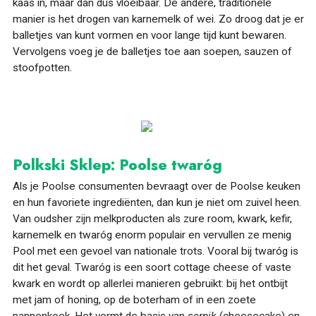
kaas in, maar dan dus vloeibaar. De andere, traditionele
manier is het drogen van karnemelk of wei. Zo droog dat je er
balletjes van kunt vormen en voor lange tijd kunt bewaren.
Vervolgens voeg je de balletjes toe aan soepen, sauzen of
stoofpotten.
Polkski Sklep: Poolse twaróg
Als je Poolse consumenten bevraagt over de Poolse keuken
en hun favoriete ingrediënten, dan kun je niet om zuivel heen.
Van oudsher zijn melkproducten als zure room, kwark, kefir,
karnemelk en twaróg enorm populair en vervullen ze menig
Pool met een gevoel van nationale trots. Vooral bij twaróg is
dit het geval. Twaróg is een soort cottage cheese of vaste
kwark en wordt op allerlei manieren gebruikt: bij het ontbijt
met jam of honing, op de boterham of in een zoete