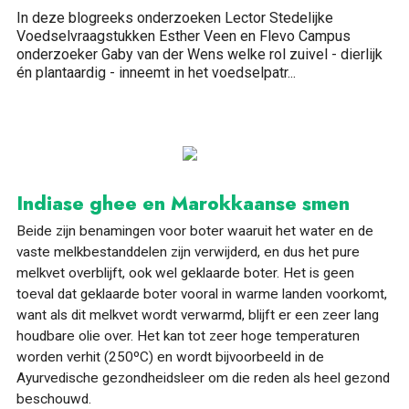
In deze blogreeks onderzoeken Lector Stedelijke
Voedselvraagstukken Esther Veen en Flevo Campus
onderzoeker Gaby van der Wens welke rol zuivel - dierlijk
én plantaardig - inneemt in het voedselpatr
...
Indiase ghee en Marokkaanse smen
Beide zijn benamingen voor boter waaruit het water en de
vaste melkbestanddelen zijn verwijderd, en dus het pure
melkvet overblijft, ook wel geklaarde boter. Het is geen
toeval dat geklaarde boter vooral in warme landen voorkomt,
want als dit melkvet wordt verwarmd, blijft er een zeer lang
houdbare olie over. Het kan tot zeer hoge temperaturen
worden verhit (250
º
C) en wordt bijvoorbeeld in de
Ayurvedische gezondheidsleer om die reden als heel gezond
beschouwd.