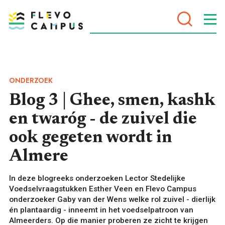
DOELEN
ONDERZOEK
Blog 3 | Ghee, smen, kashk
en twaróg - de zuivel die
PROGRAMMA’S
ook gegeten wordt in
Almere
In deze blogreeks onderzoeken Lector Stedelijke
Voedselvraagstukken Esther Veen en Flevo Campus
onderzoeker Gaby van der Wens welke rol zuivel - dierlijk
én plantaardig - inneemt in het voedselpatroon van
VOOR WIE
Almeerders. Op die manier proberen ze zicht te krijgen