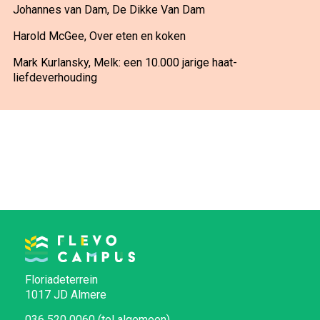
Johannes van Dam, De Dikke Van Dam
Harold McGee, Over eten en koken
Mark Kurlansky, Melk: een 10.000 jarige haat-
liefdeverhouding
Floriadeterrein
1017 JD Almere
036 520 0060 (tel algemeen)