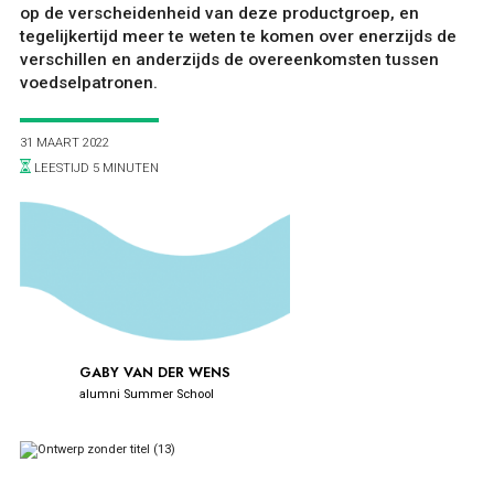
op de verscheidenheid van deze productgroep, en
tegelijkertijd meer te weten te komen over enerzijds de
verschillen en anderzijds de overeenkomsten tussen
voedselpatronen.
31 MAART 2022
ONTDEKKEN
LEESTIJD 5 MINUTEN
OVER
GABY VAN DER WENS
alumni Summer School
FOOD PIONEERS