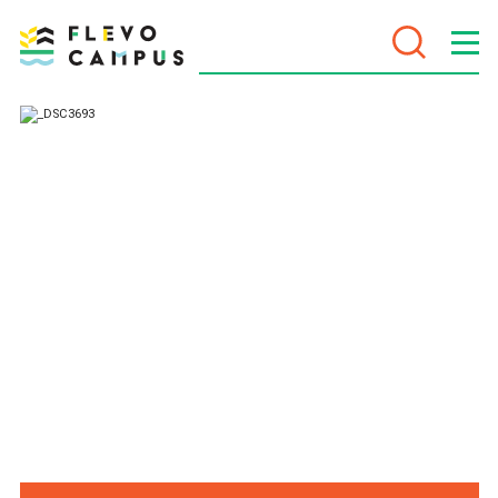
DOELEN
PROGRAMMA’S
VOOR WIE