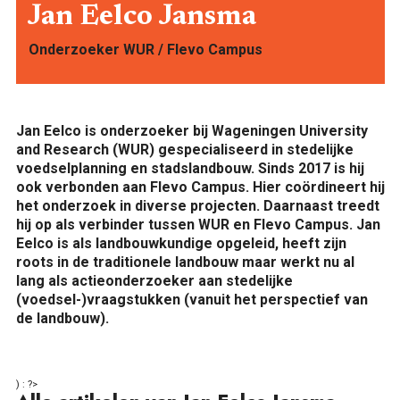
Jan Eelco Jansma
Onderzoeker WUR / Flevo Campus
ONTDEKKEN
Jan Eelco is onderzoeker bij Wageningen University
and Research (WUR) gespecialiseerd in stedelijke
voedselplanning en stadslandbouw. Sinds 2017 is hij
ook verbonden aan Flevo Campus. Hier coördineert hij
het onderzoek in diverse projecten. Daarnaast treedt
hij op als verbinder tussen WUR en Flevo Campus. Jan
Eelco is als landbouwkundige opgeleid, heeft zijn
roots in de traditionele landbouw maar werkt nu al
OVER
lang als actieonderzoeker aan stedelijke
(voedsel-)vraagstukken (vanuit het perspectief van
de landbouw).
) : ?>
FOOD PIONEERS