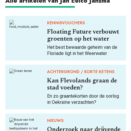
Alle artikelen van Jan Eelco Jansma
KENNISVOUCHERS
Floating Future verbouwt
groenten op het water
Het best bewaarde geheim van de
Floriade ligt in het Weerwater
ACHTERGROND
KORTE KETENS
Kan Flevolands graan de
stad voeden?
En zo graantekorten door de oorlog
in Oekraïne verzachten?
NIEUWS
Onderzoek naar drijvende